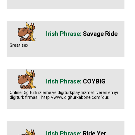
Savage Ride
Great sex
COYBIG
Online Digiturk izleme ve digiturkplay hizmeti veren en iyi
digiturk firması : http://www.digiturkabone.com 'dur.
Ride Yer