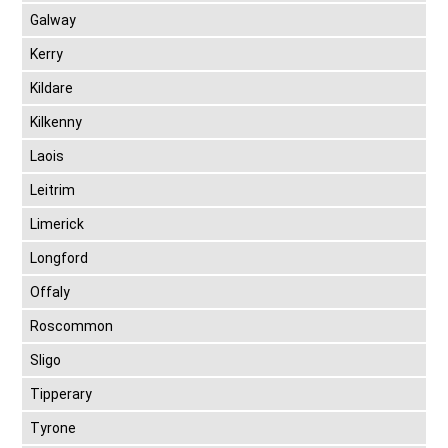
Galway
Kerry
Kildare
Kilkenny
Laois
Leitrim
Limerick
Longford
Offaly
Roscommon
Sligo
Tipperary
Tyrone