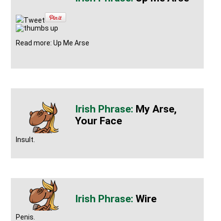
Tweet
Read more: Up Me Arse
My Arse,
Your Face
Insult.
Wire
Penis.