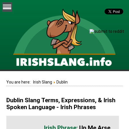
You are here:
Irish Slang
Dublin
Dublin Slang Terms, Expressions, & Irish
Spoken Language - Irish Phrases
Up Me Arse