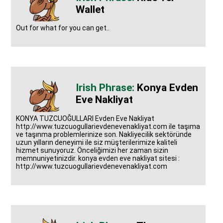
Wallet
Out for what for you can get..
Konya Evden
Eve Nakliyat
KONYA TUZCUOĞULLARI Evden Eve Nakliyat
http://www.tuzcuogullarievdenevenakliyat.com ile taşıma
ve taşınma problemlerinize son. Nakliyecilik sektöründe
uzun yılların deneyimi ile siz müşterilerimize kaliteli
hizmet sunuyoruz. Önceliğimizi her zaman sizin
memnuniyetinizdir. konya evden eve nakliyat sitesi :
http://www.tuzcuogullarievdenevenakliyat.com