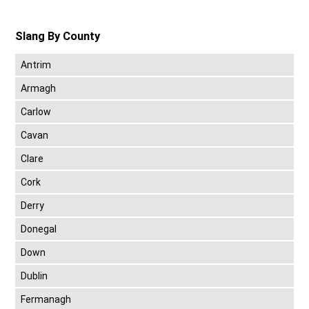
Slang By County
Antrim
Armagh
Carlow
Cavan
Clare
Cork
Derry
Donegal
Down
Dublin
Fermanagh