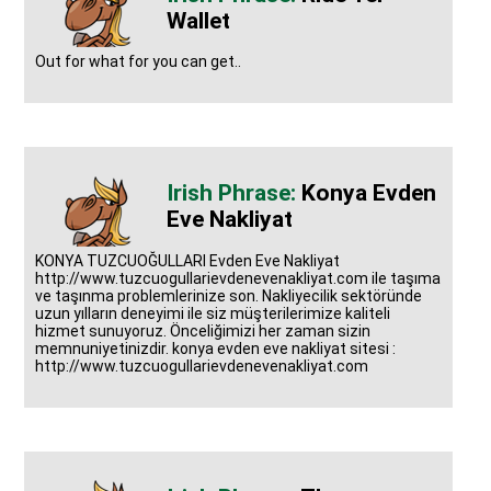
Wallet
Out for what for you can get..
Konya Evden
Eve Nakliyat
KONYA TUZCUOĞULLARI Evden Eve Nakliyat
http://www.tuzcuogullarievdenevenakliyat.com ile taşıma
ve taşınma problemlerinize son. Nakliyecilik sektöründe
uzun yılların deneyimi ile siz müşterilerimize kaliteli
hizmet sunuyoruz. Önceliğimizi her zaman sizin
memnuniyetinizdir. konya evden eve nakliyat sitesi :
http://www.tuzcuogullarievdenevenakliyat.com